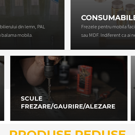
CONSUMABILE
ilierului din lemn, PAL
Frezele pentru mobila faci
u balama mobila.
sau MDF. Indiferent ca ai 
SCULE
FREZARE/GAURIRE/ALEZARE
PRODUSE REDUSE