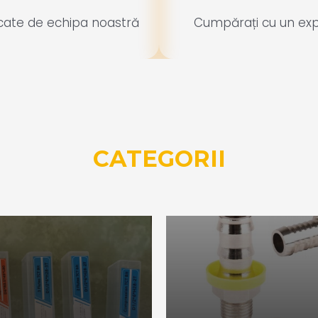
icate de echipa noastră
Cumpărați cu un exp
CATEGORII