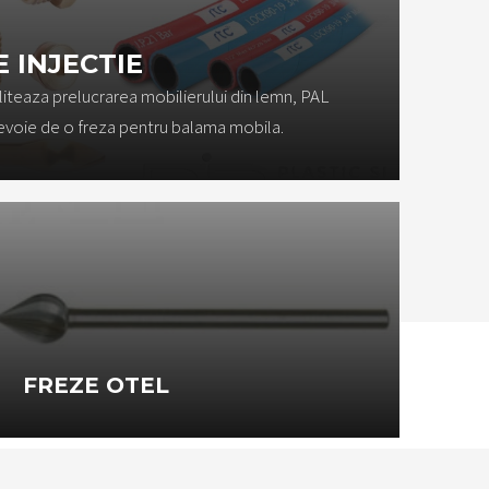
 INJECTIE
liteaza prelucrarea mobilierului din lemn, PAL
nevoie de o freza pentru balama mobila.
FREZE OTEL