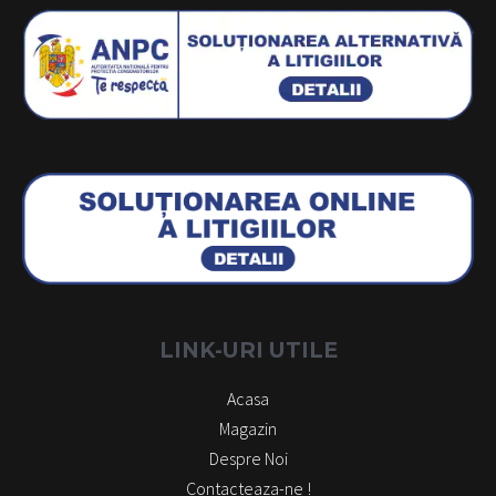
LINK-URI UTILE
Acasa
Magazin
Despre Noi
Contacteaza-ne !