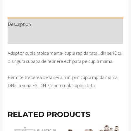
(Detalii
WhatsApp)
Description
quantity
Reviews (0)
Adaptor cupla rapida mama- cupla rapida tata , din seriE cu
o singura supapa de retinere echipata pe cupla mama.
Permite trecerea de la seria mini prin cupla rapida mama ,
DN5 la seria ES, DN 7.2 prin cupla rapida tata.
RELATED PRODUCTS