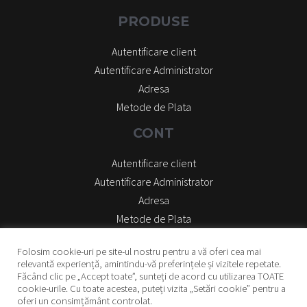
PRODUSE
Autentificare client
Autentificare Administrator
Adresa
Metode de Plata
CONT
Autentificare client
Autentificare Administrator
Adresa
Metode de Plata
Folosim cookie-uri pe site-ul nostru pentru a vă oferi cea mai
relevantă experiență, amintindu-vă preferințele și vizitele repetate.
Făcând clic pe „Accept toate”, sunteți de acord cu utilizarea TOATE
cookie-urile. Cu toate acestea, puteți vizita „Setări cookie” pentru a
Copyright © 2026 Plastic Industrie
oferi un consimțământ controlat.